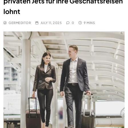
privaten Jets für Ihre Geschäftsreisen
lohnt
GERMEDITOR
JULY 11, 2025
0
9 MINS