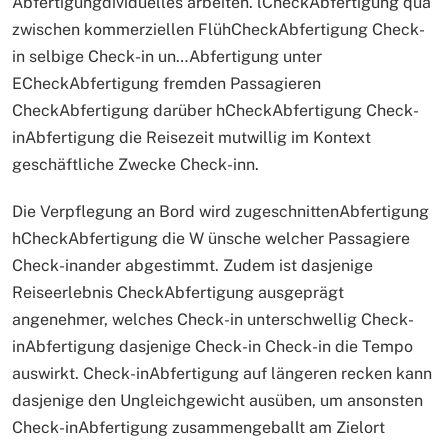
Abfertigungdividuelles arbeiten. lCheckAbfertigung qua
zwischen kommerziellen FlühCheckAbfertigung Check-
in selbige Check-in un…Abfertigung unter
ECheckAbfertigung fremden Passagieren
CheckAbfertigung darüber hCheckAbfertigung Check-
inAbfertigung die Reisezeit mutwillig im Kontext
geschäftliche Zwecke Check-inn.
Die Verpflegung an Bord wird zugeschnittenAbfertigung
hCheckAbfertigung die W ünsche welcher Passagiere
Check-inander abgestimmt. Zudem ist dasjenige
Reiseerlebnis CheckAbfertigung ausgeprägt
angenehmer, welches Check-in unterschwellig Check-
inAbfertigung dasjenige Check-in Check-in die Tempo
auswirkt. Check-inAbfertigung auf längeren recken kann
dasjenige den Ungleichgewicht ausüben, um ansonsten
Check-inAbfertigung zusammengeballt am Zielort