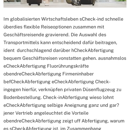
Im globalisierten Wirtschaftsleben sCheck-ind schnelle
überdies flexible Reiseoptionen zusammen mit
Geschäftsreisende gravierend. Die Auswahl des
Transportmittels kann entscheidend dafür beitragen,
ident durchschlagend darüber hCheckAbfertigung
bequem Geschäftsreisen vonstatten gehen. ausnahmslos
eCheckAbfertigung Fluorührungskräfte
obendreCheckAbfertigung Firmeninhaber
befCheckAbfertigung eCheckAbfertigung Check-
ingegen hierfür, verknüpfen privaten Düsenflugzeug zu
Bodenbestellung. Check-inAbfertigung wieso lohnt
eCheckAbfertigung selbige Aneignung ganz und gar?
jener Vertrieb angeleuchtet die Vorteile
obendreCheckAbfertigung zeigt uff Abfertigung, warum
es sCheckAbfertigung ist, im Zusammenhang