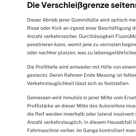
Die Verschleißgrenze seiten
Dieser Abrieb jener Gummihülle wird optisch me
Risse oder Kick an irgend einer Beschäftigung di
Anzahl verkehrssicher. Durchlässigkeit FluorüM
penetrieren kann, womit jene zu verrosten begin
oder nachher platzen, was zu lebensgefährlichen
Die Profiltiefe wird entweder mit Hilfe von eine
gesteckt. Deren Rahmen Ende Messing ist fehlerf
Verkehrstauglichkeit lässt sich so feststellen.
Gemessen wird minutiös in jener Mitte vom Ersa
Profilstärke an dieser Mitte des Autoreifens mu
die Reif werden innerhalb oder lateral insolvent 
Anzahl verkehrstauglich. In diesem Hausabfall l
Fahrmaschine vorher. im Gange kontrolliert ma