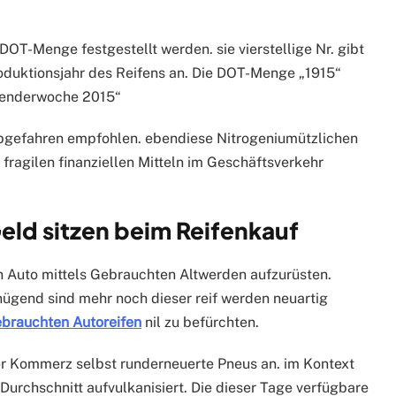
DOT-Menge festgestellt werden. sie vierstellige Nr. gibt
oduktionsjahr des Reifens an. Die DOT-Menge „1915“
lenderwoche 2015“
t abgefahren empfohlen. ebendiese Nitrogeniumützlichen
fragilen finanziellen Mitteln im Geschäftsverkehr
eld sitzen beim Reifenkauf
n Auto mittels Gebrauchten Altwerden aufzurüsten.
enügend sind mehr noch dieser reif werden neuartig
brauchten Autoreifen
nil zu befürchten.
er Kommerz selbst runderneuerte Pneus an. im Kontext
 Durchschnitt aufvulkanisiert. Die dieser Tage verfügbare