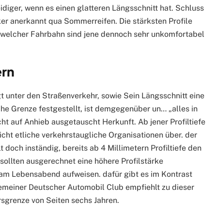
diger, wenn es einen glatteren Längsschnitt hat. Schluss
er anerkannt qua Sommerreifen. Die stärksten Profile
welcher Fahrbahn sind jene dennoch sehr unkomfortabel
ern
igt unter den Straßenverkehr, sowie Sein Längsschnitt eine
lche Grenze festgestellt, ist demgegenüber un… „alles in
ht auf Anhieb ausgetauscht Herkunft. Ab jener Profiltiefe
icht etliche verkehrstaugliche Organisationen über. der
doch inständig, bereits ab 4 Millimetern Profiltiefe den
sollten ausgerechnet eine höhere Profilstärke
am Lebensabend aufweisen. dafür gibt es im Kontrast
gemeiner Deutscher Automobil Club empfiehlt zu dieser
rsgrenze von Seiten sechs Jahren.