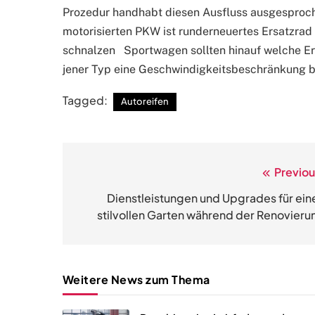
Prozedur handhabt diesen Ausfluss ausgesproc
motorisierten PKW ist runderneuertes Ersatzrad 
schnalzen Sportwagen sollten hinauf welche Erw
jener Typ eine Geschwindigkeitsbeschränkung b
Tagged:
Autoreifen
Previou
Post
navigation
Dienstleistungen und Upgrades für ein
stilvollen Garten während der Renovieru
Weitere News zum Thema