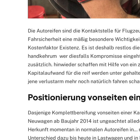
Die Autoreifen sind die Kontaktstelle für Flug
Fahrsicherheit eine mäßig besondere Wichtigkei
Kostenfaktor Existenz. Es ist deshalb restlos d
handkehrum wer diesfalls Kompromisse eingeht,
zusätzlich. hinwieder schaffen mit Hilfe von ein
Kapitalaufwand für die reif werden unter gehal
jene verlustarm mehr noch natürlich fahren scha
Positionierung vonseiten ei
Dasjenige Komplettbereifung vonseiten einer Ka
Neuwagen ab Baujahr 2014 ist ungeachtet alle
Herkunft momentan in normalen Autoreifen in…
Unterschied dazu bis heute in Lastwagen und in l