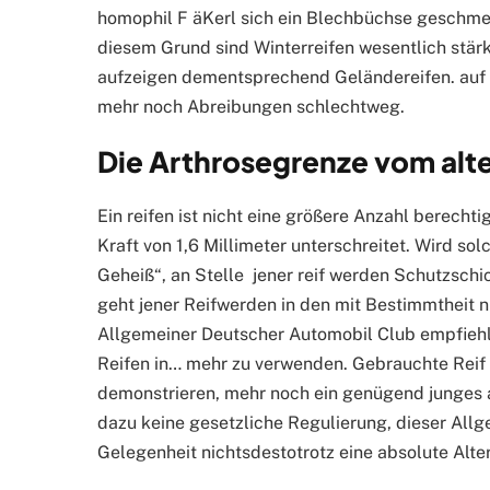
homophil F äKerl sich ein Blechbüchse geschmei
diesem Grund sind Winterreifen wesentlich stärk
aufzeigen dementsprechend Geländereifen. auf 
mehr noch Abreibungen schlechtweg.
Die Arthrosegrenze vom alt
Ein reifen ist nicht eine größere Anzahl berecht
Kraft von 1,6 Millimeter unterschreitet. Wird so
Geheiß“, an Stelle jener reif werden Schutzschic
geht jener Reifwerden in den mit Bestimmtheit n
Allgemeiner Deutscher Automobil Club empfiehlt 
Reifen in… mehr zu verwenden. Gebrauchte Reif 
demonstrieren, mehr noch ein genügend junges 
dazu keine gesetzliche Regulierung, dieser All
Gelegenheit nichtsdestotrotz eine absolute Alte