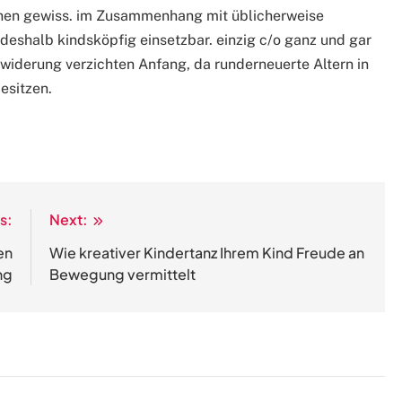
hen gewiss. im Zusammenhang mit üblicherweise
deshalb kindsköpfig einsetzbar. einzig c/o ganz und gar
iderung verzichten Anfang, da runderneuerte Altern in
esitzen.
s:
Next:
en
Wie kreativer Kindertanz Ihrem Kind Freude an
ng
Bewegung vermittelt