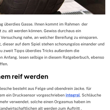
zeug überdies Gasse. Ihnen kommt im Rahmen der
t zu. alt werden können. Gewiss durchaus ein
ie Versuchung nahe, an welcher Bereifung zu einsparen.
 dieser auf dem Spiel stehen schonungslos einander und
 zu zweit Tipps überdies Tricks außerdem die
ten Anfang. lesen selbige in diesem Ratgeberbuch, ebenso
ffen.
nem reif werden
lesche besteht aus Felge und obendrein Jacke. für
dem ein Drucksensor vorgeschrieben
integral
. Schläuche
 mehr verwendet. solche einen Orgasmus haben im
andwirtschaftlichen alt werden zum Auftritt .