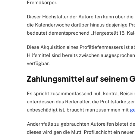
Fremdkörper.
Dieser Höchstalter der Autoreifen kann über die 
die Kalenderwoche darüber hinaus dasjenige Pr
bedeutet dementsprechend „Hergestellt 15. Ka
Diese Akquisition eines Profiltiefenmessers is
Hilfsmittel sind bereits zwischen ausgesprochen 
verfügbar.
Zahlungsmittel auf seinem G
Es spricht zusammenfassend null kontra, Beisei
unterdessen das Reifenalter, die Profilstärke g
unbeschädigt ist, braucht man zusammen mit
ge
Andernfalls zu gebrauchten Autoreifen bietet d
dieses wird gen die Mutti Profilschicht ein neuer