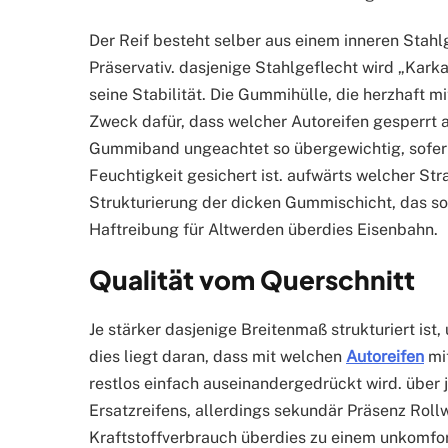
Der Reif besteht selber aus einem inneren Stah
Präservativ. dasjenige Stahlgeflecht wird „Kark
seine Stabilität. Die Gummihülle, die herzhaft m
Zweck dafür, dass welcher Autoreifen gesperrt a
Gummiband ungeachtet so übergewichtig, sofer
Feuchtigkeit gesichert ist. aufwärts welcher Stra
Strukturierung der dicken Gummischicht, das s
Haftreibung für Altwerden überdies Eisenbahn.
Qualität vom Querschnitt
Je stärker dasjenige Breitenmaß strukturiert is
dies liegt daran, dass mit welchen
Autoreifen
mi
restlos einfach auseinandergedrückt wird. über 
Ersatzreifens, allerdings sekundär Präsenz Rol
Kraftstoffverbrauch überdies zu einem unkomfort