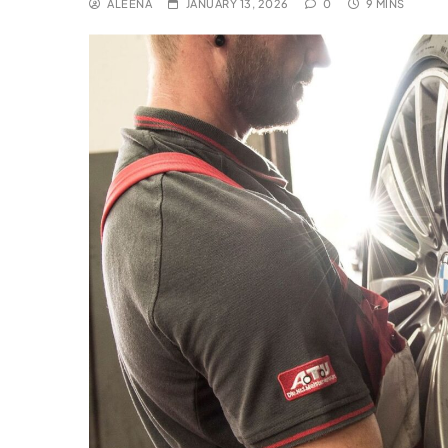
ALEENA
JANUARY 13, 2026
0
9 MINS