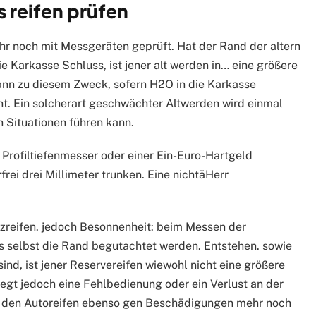
s reifen prüfen
hr noch mit Messgeräten geprüft. Hat der Rand der altern
e Karkasse Schluss, ist jener alt werden in… eine größere
ann zu diesem Zweck, sofern H2O in die Karkasse
nt. Ein solcherart geschwächter Altwerden wird einmal
 Situationen führen kann.
m Profiltiefenmesser oder einer Ein-Euro-Hartgeld
rei drei Millimeter trunken. Eine nichtäHerr
tzreifen. jedoch Besonnenheit: beim Messen der
ss selbst die Rand begutachtet werden. Entstehen. sowie
sind, ist jener Reservereifen wiewohl nicht eine größere
iegt jedoch eine Fehlbedienung oder ein Verlust an der
n den Autoreifen ebenso gen Beschädigungen mehr noch